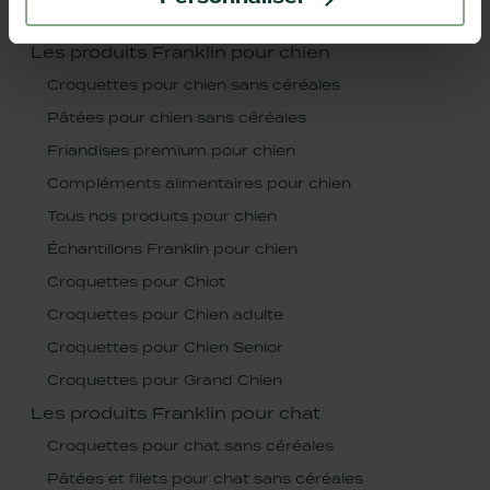
CHAT :
Les produits Franklin pour chien
Croquettes pour chien sans céréales
Pâtées pour chien sans céréales
Friandises premium pour chien
Compléments alimentaires pour chien
Tous nos produits pour chien
Échantillons Franklin pour chien
Croquettes pour Chiot
Croquettes pour Chien adulte
Croquettes pour Chien Senior
Croquettes pour Grand Chien
Les produits Franklin pour chat
Croquettes pour chat sans céréales
Pâtées et filets pour chat sans céréales