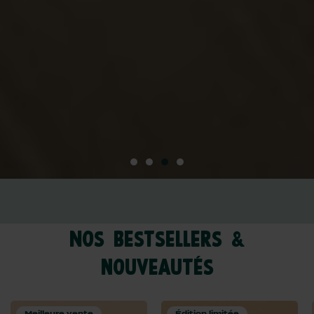
nos bestsellers &
nouveautés
Meilleure vente
Édition limitée