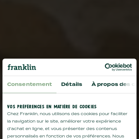
Consentement
Détails
À propos des co
VOS PRÉFÉRENCES EN MATIÈRE DE COOKIES
Chez Franklin, nous utilisons des cookies pour faciliter
la navigation sur le site, améliorer votre expérience
d'achat en ligne, et vous présenter des contenus
personnalisés en fonction de vos préférences. Nous