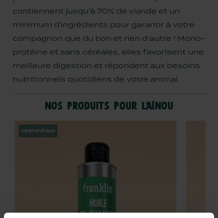
contiennent jusqu'à 70% de viande et un
minimum d'ingrédients pour garantir à votre
compagnon que du bon et rien d’autre !
Mono-
protéine et sans céréales, elles favorisent une
meilleure digestion et répondent aux besoins
nutritionnels quotidiens de votre animal.
NOS PRODUITS POUR L’AÏNOU
CERTIFIÉ BIO