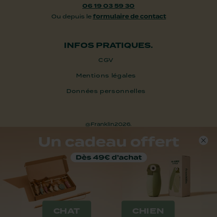
06 19 03 59 30
Ou depuis le
formulaire de contact
INFOS PRATIQUES.
CGV
Mentions légales
Données personnelles
@Franklin2026.
CHAT
CHIEN