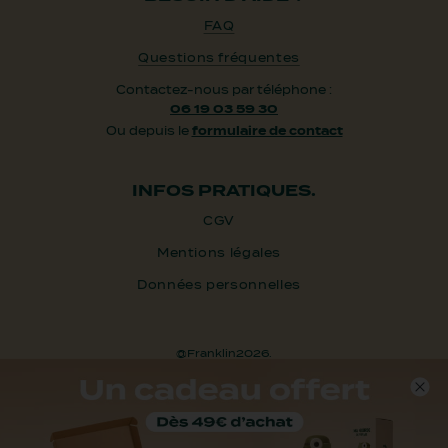
FAQ
Questions fréquentes
Contactez-nous par téléphone :
06 19 03 59 30
Ou depuis le
formulaire de contact
INFOS PRATIQUES.
CGV
Mentions légales
Données personnelles
@Franklin2026.