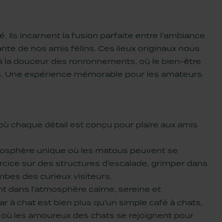
. Ils incarnent la fusion parfaite entre l'ambiance
nte de nos amis félins. Ces lieux originaux nous
à la douceur des ronronnements, où le bien-être
ines. Une expérience mémorable pour les amateurs
 où chaque détail est conçu pour plaire aux amis
mosphère unique où les matous peuvent se
ercice sur des structures d'escalade, grimper dans
mbes des curieux visiteurs.
ent dans l'atmosphère calme, sereine et
 à chat est bien plus qu'un simple café à chats,
e où les amoureux des chats se rejoignent pour