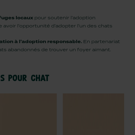
fuges locaux
pour soutenir l'adoption
voir l'opportunité d'adopter l'un des chats
sation à l'adoption responsable.
En partenariat
hats abandonnés de trouver un foyer aimant.
RS POUR CHAT