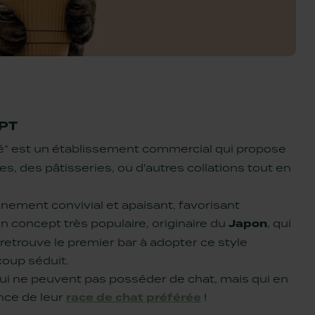
EPT
fé” est un établissement commercial qui propose
, des pâtisseries, ou d'autres collations tout en
nement convivial et apaisant, favorisant
 Un concept très populaire, originaire du
Japon
, qui
 retrouve le premier bar à adopter ce style
oup séduit.
i ne peuvent pas posséder de chat, mais qui en
ce de leur
race de chat préférée
!