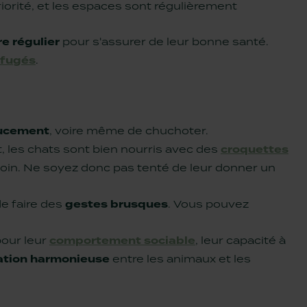
riorité, et les espaces sont régulièrement
re régulier
pour s'assurer de leur bonne santé.
ifugés
.
oucement
, voire même de chuchoter.
t, les chats sont bien nourris avec des
croquettes
soin. Ne soyez donc pas tenté de leur donner un
 de faire des
gestes brusques
. Vous pouvez
pour leur
comportement sociable
, leur capacité à
ation harmonieuse
entre les animaux et les