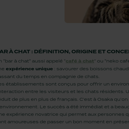
AR À CHAT : DÉFINITION, ORIGINE ET CONC
 "bar à chat" aussi appelé “
café à chat
” ou "neko ca
ne
expérience unique
: savourer des boissons chaudes
assant du temps en compagnie de chats.
es établissements sont conçus pour offrir un environ
interaction entre les visiteurs et les chats résidents.
duit de plus en plus de français. C’est à Osaka qu’on
’environnement. Le succès a été immédiat et a beauc
ne expérience novatrice qui permet aux personnes qu
ont amoureuses de passer un bon moment en présen