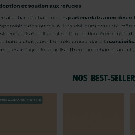
doption et soutien aux refuges
ertains bars à chat ont des
partenariats avec des re
esponsable des animaux. Les visiteurs peuvent même a
sidents s'ils établissent un lien particulièrement fort.
s bars à chat jouent un rôle crucial dans la
sensibili
vec des refuges locaux, ils offrent une chance aux c
NOS BEST-SELLE
MEILLEURE VENTE