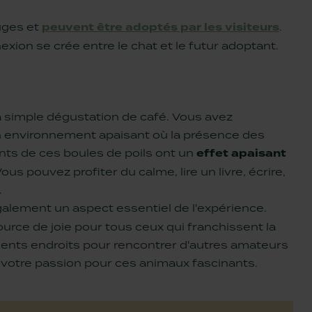
fuges et
peuvent être adoptés par les visiteurs
.
exion se crée entre le chat et le futur adoptant.
a simple dégustation de café. Vous avez
un environnement apaisant où la présence des
ts de ces boules de poils ont un
effet apaisant
us pouvez profiter du calme, lire un livre, écrire,
.
également un aspect essentiel de l'expérience.
ource de joie pour tous ceux qui franchissent la
llents endroits pour rencontrer d'autres amateurs
 votre passion pour ces animaux fascinants.