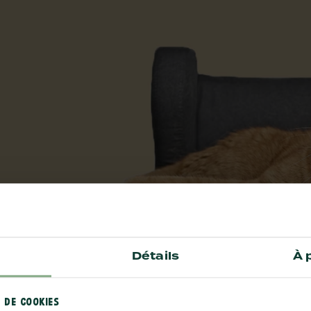
Détails
À 
 DE COOKIES