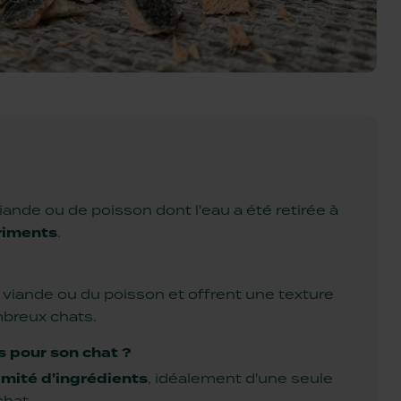
iande ou de poisson dont l'eau a été retirée à
riments
.
 viande ou du poisson et offrent une texture
mbreux chats.
s pour son chat ?
imité d'ingrédients
, idéalement d'une seule
chat.