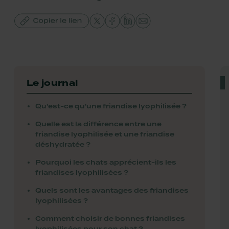
Le journal
Qu'est-ce qu'une friandise lyophilisée ?
Quelle est la différence entre une
friandise lyophilisée et une friandise
déshydratée ?
Pourquoi les chats apprécient-ils les
friandises lyophilisées ?
Quels sont les avantages des friandises
lyophilisées ?
Comment choisir de bonnes friandises
lyophilisées pour son chat ?