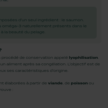
posées d'un seul ingrédient : le saumon.
s oméga-3 naturellement présents dans le
 à la beauté du pelage.
?
 un procédé de conservation appelé
lyophilisation
.
un aliment
après sa congélation
. L'objectif est de
x ses caractéristiques d'origine.
nt élaborées à partir de
viande
, de
poisson
ou
rouve :