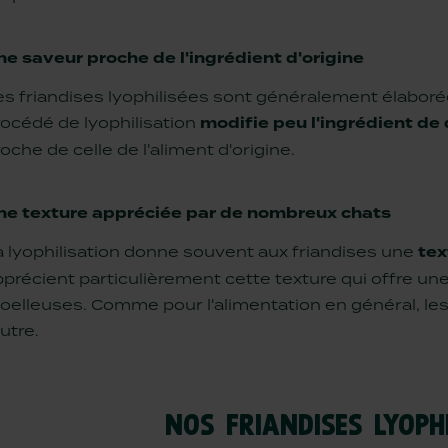
ne saveur proche de l'ingrédient d'origine
s friandises lyophilisées sont généralement élaborée
rocédé de lyophilisation
modifie peu l'ingrédient de
oche de celle de l'aliment d'origine.
ne texture appréciée par de nombreux chats
a lyophilisation donne souvent aux friandises une
tex
précient particulièrement cette texture qui offre un
oelleuses. Comme pour l'alimentation en général, les
autre.
NOS FRIANDISES LYOPH