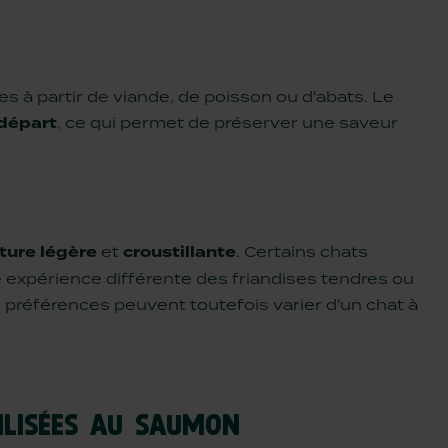
s à partir de viande, de poisson ou d'abats. Le
 départ
, ce qui permet de préserver une saveur
ture légère
et
croustillante
. Certains chats
e expérience différente des friandises tendres ou
 préférences peuvent toutefois varier d'un chat à
ILISÉES AU SAUMON