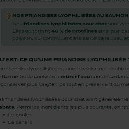
NOS FRIANDISES LYOPHILISÉES AU SAUMON
Nos
friandises lyophilisées pour chat
sont com
Elles apportent
48 % de protéines
ainsi que de
poisson, qui contribuent à la santé de la peau et
U'EST-CE QU'UNE FRIANDISE LYOPHILISÉE 
e friandise lyophilisée est une friandise qui a subi
ette méthode consiste à
retirer l'eau
contenue dans 
e conserver plus longtemps tout en préservant au mieu
es friandises lyophilisées pour chat sont généraleme
abats
. Parmi les ingrédients les plus courants, on ret
Le poulet
Le canard