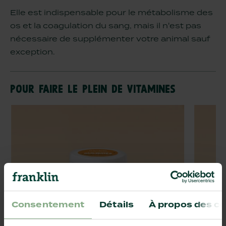
Elle est indispensable pour le métabolisme des
os et la coagulation du sang, mais il n'est pas
nécessaire de supplémenter votre animal sauf
exception.
POUR FAIRE LE PLEIN DE VITAMINES
Consentement
Détails
À propos des co