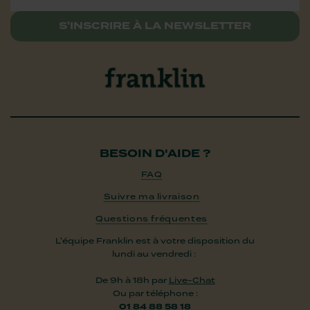
S'INSCRIRE À LA NEWSLETTER
BESOIN D'AIDE ?
FAQ
Suivre ma livraison
Questions fréquentes
L'équipe Franklin est à votre disposition du
lundi au vendredi :
De 9h à 18h par
Live-Chat
Ou par téléphone :
01 84 88 58 18