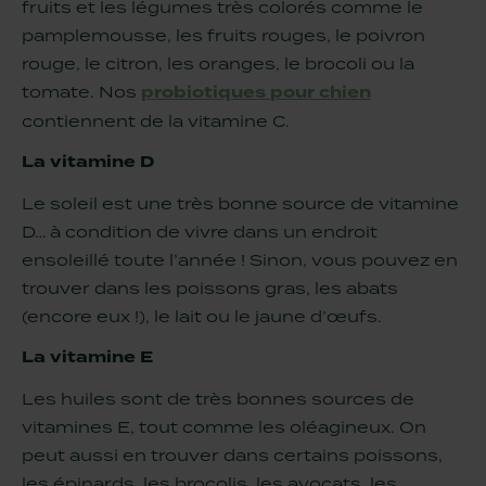
fruits et les légumes très colorés comme le
pamplemousse, les fruits rouges, le poivron
rouge, le citron, les oranges, le brocoli ou la
tomate. Nos
probiotiques pour chien
contiennent de la vitamine C.
La vitamine D
Le soleil est une très bonne source de vitamine
D… à condition de vivre dans un endroit
ensoleillé toute l’année ! Sinon, vous pouvez en
trouver dans les poissons gras, les abats
(encore eux !), le lait ou le jaune d’œufs.
La vitamine E
Les huiles sont de très bonnes sources de
vitamines E, tout comme les oléagineux. On
peut aussi en trouver dans certains poissons,
les épinards, les brocolis, les avocats, les