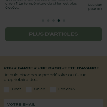
chien ? La température du chien est plus
Les dangers
élevée...
pour le cha
PLUS D’ARTICLES
POUR GARDER UNE CROQUETTE D'AVANCE.
Je suis chanceux propriétaire ou futur
proprietaire de...
Chat
Chien
Les deux