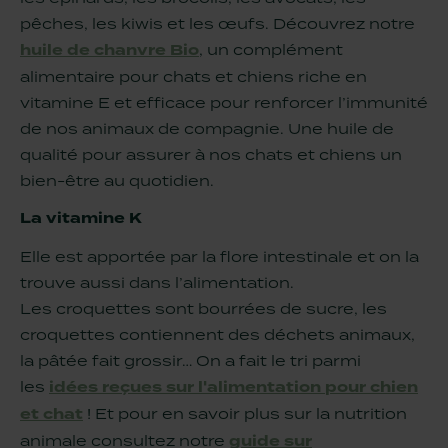
pêches, les kiwis et les œufs. Découvrez notre
huile de chanvre Bio
, un complément
alimentaire pour chats et chiens riche en
vitamine E et efficace pour renforcer l’immunité
de nos animaux de compagnie. Une huile de
qualité pour assurer à nos chats et chiens un
bien-être au quotidien.
La vitamine K
Elle est apportée par la flore intestinale et on la
trouve aussi dans l’alimentation.
Les croquettes sont bourrées de sucre, les
croquettes contiennent des déchets animaux,
la pâtée fait grossir… On a fait le tri parmi
les
idées reçues sur l'alimentation pour chien
et chat
! Et pour en savoir plus sur la nutrition
animale c
onsultez notre
guide sur