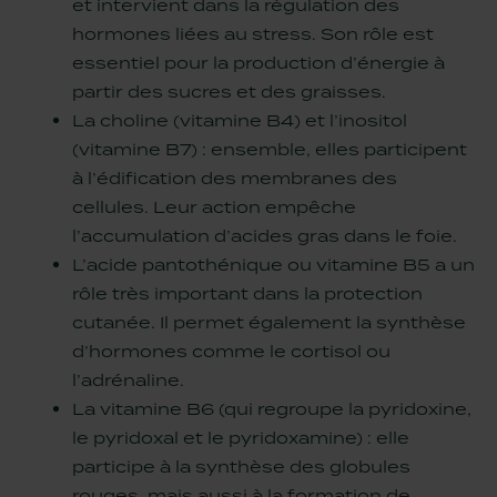
et intervient dans la régulation des
hormones liées au stress. Son rôle est
essentiel pour la production d’énergie à
partir des sucres et des graisses.
La choline (vitamine B4) et l’inositol
(vitamine B7) : ensemble, elles participent
à l’édification des membranes des
cellules. Leur action empêche
l’accumulation d’acides gras dans le foie.
L’acide pantothénique ou vitamine B5 a un
rôle très important dans la protection
cutanée. Il permet également la synthèse
d’hormones comme le cortisol ou
l’adrénaline.
La vitamine B6 (qui regroupe la pyridoxine,
le pyridoxal et le pyridoxamine) : elle
participe à la synthèse des globules
rouges, mais aussi à la formation de