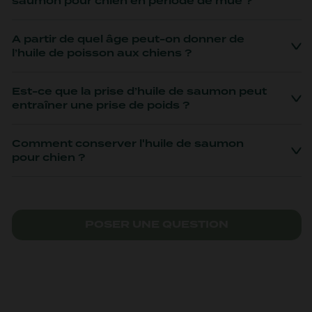
saumon pour chien en période de mue ?
A partir de quel âge peut-on donner de
l’huile de poisson aux chiens ?
Est-ce que la prise d’huile de saumon peut
entraîner une prise de poids ?
Comment conserver l'huile de saumon
pour chien ?
POSER UNE QUESTION