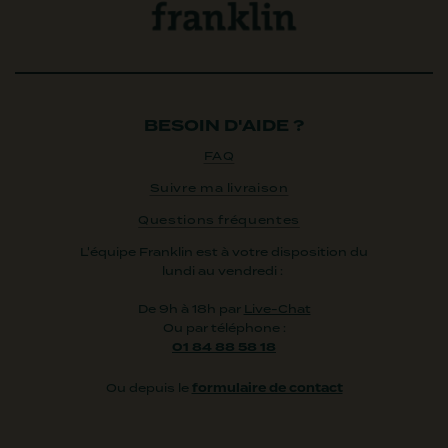
BESOIN D'AIDE ?
FAQ
Suivre ma livraison
Questions fréquentes
L'équipe Franklin est à votre disposition du
lundi au vendredi :
De 9h à 18h par
Live-Chat
Ou par téléphone :
01 84 88 58 18
Ou depuis le
formulaire de contact