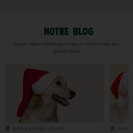
notre BLOG
pour des maîtres mieux informés au
quotidien
BON À SAVOIR - CHIEN
BON À