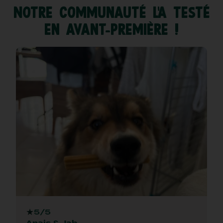
Notre communauté l’a testé
en avant-première !
★
5/5