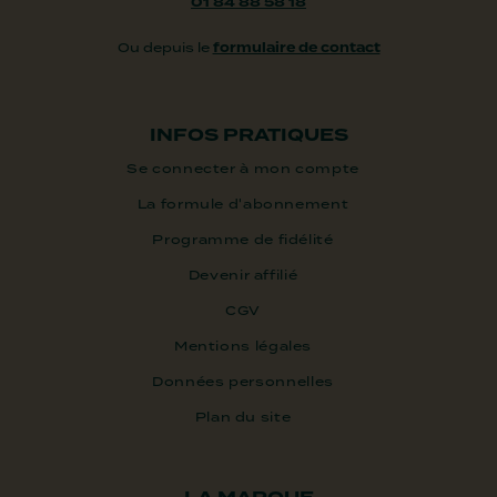
01 84 88 58 18
Ou depuis le
formulaire de contact
INFOS PRATIQUES
Se connecter à mon compte
La formule d'abonnement
Programme de fidélité
Devenir affilié
CGV
Mentions légales
Données personnelles
Plan du site