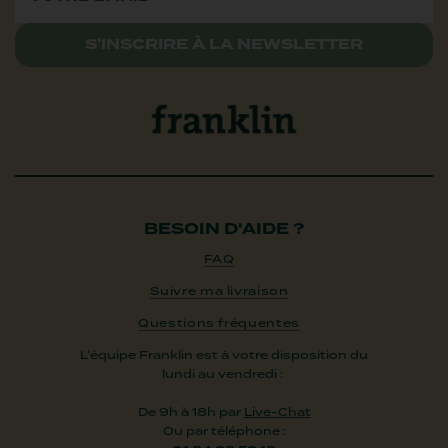
S'INSCRIRE À LA NEWSLETTER
BESOIN D'AIDE ?
FAQ
Suivre ma livraison
Questions fréquentes
L'équipe Franklin est à votre disposition du
lundi au vendredi :
De 9h à 18h par
Live-Chat
Ou par téléphone :